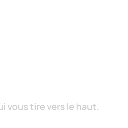
imension
?
vous tire vers le haut.