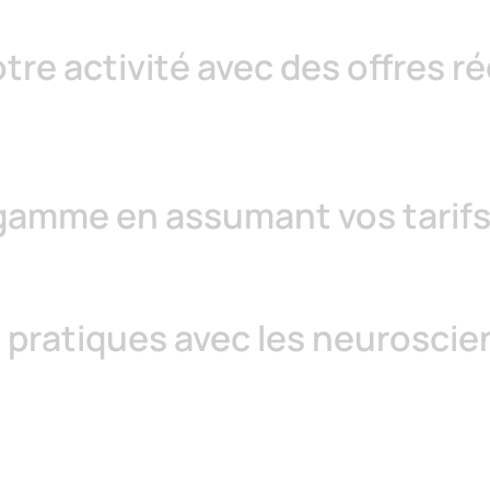
otre activité avec des offres 
gamme en assumant vos tarifs
s pratiques avec les neuroscie