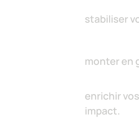
stabiliser v
monter en 
enrichir vo
impact.