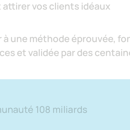
t attirer vos clients idéaux 
 à une méthode éprouvée, fond
es et validée par des centain
unauté
108
miliards