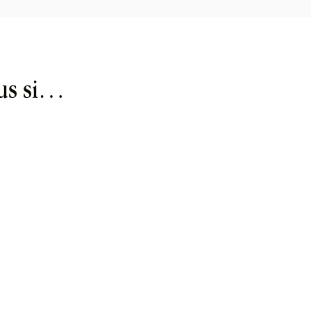
us si…