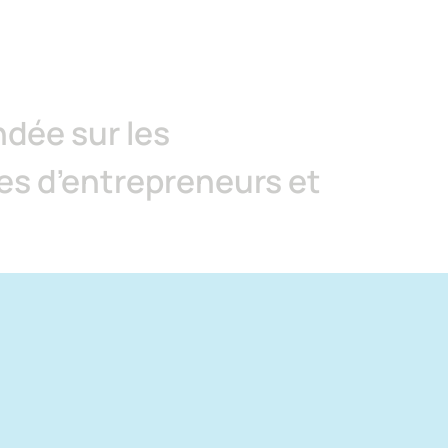
ée sur les 
es d’entrepreneurs et 