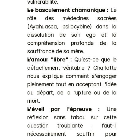
vulnérabilité.
Le basculement chamanique :
 Le 
rôle des médecines sacrées 
(Ayahuasca, psilocybine) dans la 
dissolution de son ego et la 
compréhension profonde de la 
souffrance de sa mère.
L’amour "libre" :
 Qu’est-ce que le 
détachement véritable ? Charlotte 
nous explique comment s'engager 
pleinement tout en acceptant l'idée 
du départ, de la rupture ou de la 
mort.
L'éveil par l'épreuve :
 Une 
réflexion sans tabou sur cette 
question troublante : faut-il 
nécessairement souffrir pour 