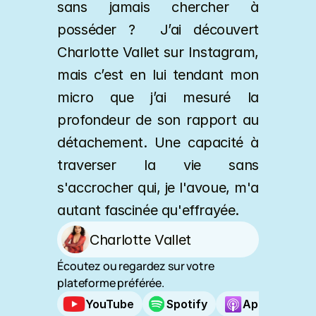
sans jamais chercher à 
posséder ?  J’ai découvert 
Charlotte Vallet sur Instagram, 
mais c’est en lui tendant mon 
micro que j’ai mesuré la 
profondeur de son rapport au 
détachement. Une capacité à 
traverser la vie sans 
s'accrocher qui, je l'avoue, m'a 
autant fascinée qu'effrayée.
Charlotte Vallet
Écoutez ou regardez sur votre 
plateforme préférée.
YouTube
Spotify
Apple Podca