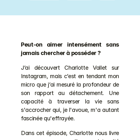
Peut-on aimer intensément sans 
jamais chercher à posséder ?
J’ai découvert Charlotte Vallet sur 
Instagram, mais c’est en tendant mon 
micro que j’ai mesuré la profondeur de 
son rapport au détachement. Une 
capacité à traverser la vie sans 
s'accrocher qui, je l'avoue, m'a autant 
fascinée qu'effrayée.
Dans cet épisode, Charlotte nous livre 