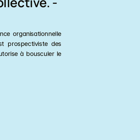
lective. - 
ce organisationnelle 
 prospectiviste des 
utorise à bousculer le 