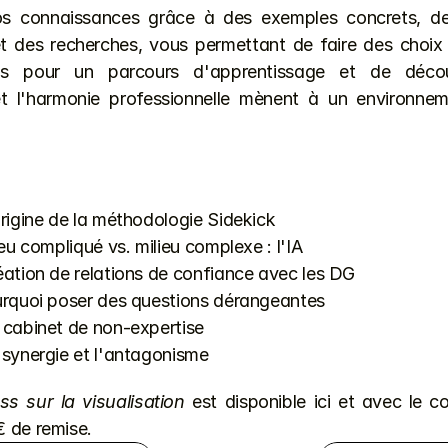
os connaissances grâce à des exemples concrets, de
t des recherches, vous permettant de faire des choix p
us pour un parcours d'apprentissage et de décou
t l'harmonie professionnelle mènent à un environneme
origine de la méthodologie Sidekick
lieu compliqué vs. milieu complexe : l'IA
réation de relations de confiance avec les DG
ourquoi poser des questions dérangeantes
e cabinet de non-expertise
a synergie et l'antagonisme
s sur la visualisation 
est 
disponible ici
 et avec le c
 de remise.    