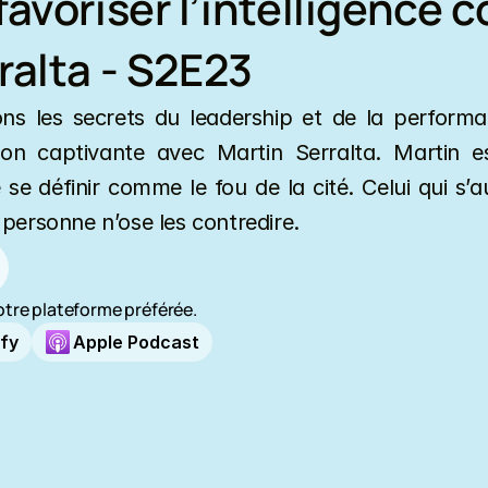
avoriser l’intelligence col
ralta - S2E23
s les secrets du leadership et de la performan
on captivante avec Martin Serralta. Martin est
 se définir comme le fou de la cité. Celui qui s’a
 personne n’ose les contredire.
otre plateforme préférée.
ify
Apple Podcast