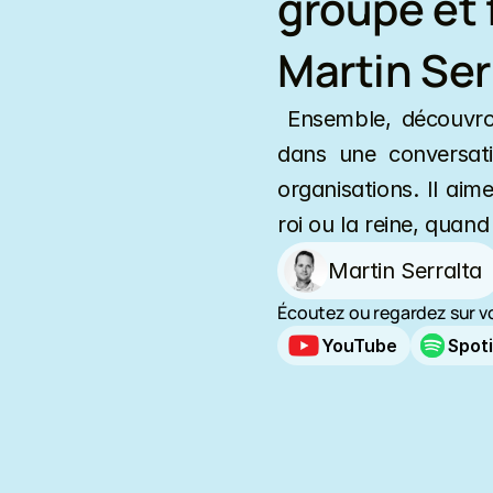
groupe et f
Martin Ser
 Ensemble, découvron
dans une conversati
organisations. Il aime
roi ou la reine, quand
Martin Serralta
Écoutez ou regardez sur v
YouTube
Spot