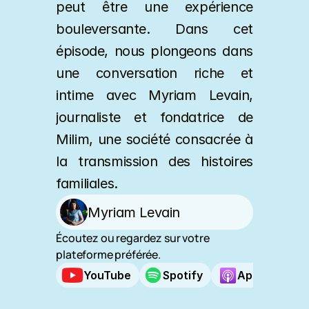
peut être une expérience 
bouleversante. Dans cet 
épisode, nous plongeons dans 
une conversation riche et 
intime avec Myriam Levain, 
journaliste et fondatrice de 
Milim, une société consacrée à 
la transmission des histoires 
familiales.
Myriam Levain
Écoutez ou regardez sur votre 
plateforme préférée.
YouTube
Spotify
Apple Podca