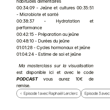
habitudes alimentaires 
00:34:09 - Jeûne et cultures 00:35:51 
- Microbiote et santé 
00:38:37 - Hydratation et 
performance 
00:42:15 - Préparation au jeûne 
00:48:10 - Durées du jeûne 
01:01:28 - Cycles hormonaux et jeûne 
01:04:24 - Estime de soi et jeûne
Ma masterclass sur la visualisation 
est 
disponible ici
 et avec le code 
PODCAST 
vous aurez 10€ de 
remise.      
‹  Episode 1 avec Raphaël Lerclerc
Episode 3 avec