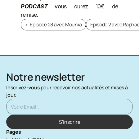
PODCAST 
vous aurez 10€ de 
remise.      
‹  Episode 28 avec Mounia
Episode 2 avec Raphaë
Notre newsletter
Inscrivez-vous pour recevoir nos actualités et mises à 
jour.
Pages